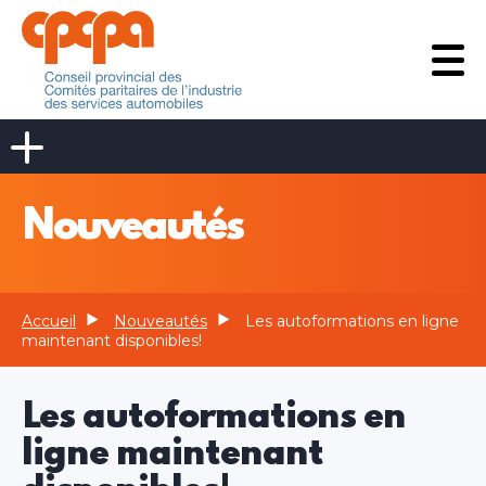
Nouveautés
Accueil
Nouveautés
Les autoformations en ligne
maintenant disponibles!
Les autoformations en
ligne maintenant