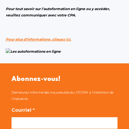
Pour tout savoir sur l'autoformation en ligne ou y accéder,
veuillez communiquer avec votre CPA.
Pour plus d'informations, cliquez ici.
Abonnez-vous!
Demeurez informé des nouveautés du CPCPA à l’intention de
l’industrie.
Courriel *