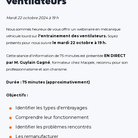
ventilateurs
Mardi 22 octobre 2024 à 19 h
Nous sommes heureux de vous offrir un webinaire en mécanique
véhicule lourd sur
l'entrainement des ventilateurs.
Soyez
présents pour nous suivre
le mardi 22 octobre à 19 h.
Cette séance d'information de 75 minutes est présentée
EN DIRECT
par M. Guylain Gagné
, formateur chez Macpek, reconnu pour son
professionnalisme et son charisme.
Durée : 75 minutes (approximativement)
Objectifs :
Identifier les types d’embrayages
Comprendre leur fonctionnement
Identifier les problèmes rencontrés
Les remanufacturer