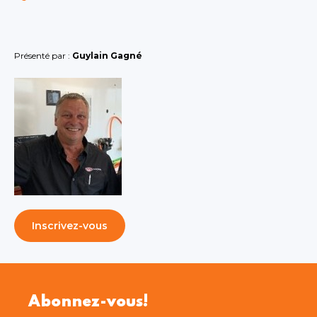
Présenté par :
Guylain Gagné
Inscrivez-vous
Abonnez-vous!