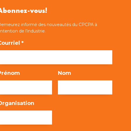
Abonnez-vous!
Demeurez informé des nouveautés du CPCPA à
’intention de l’industrie.
Courriel *
Prénom
Nom
Organisation