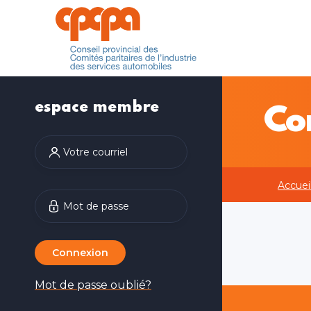
espace membre
Con
Accuei
Connexion
Mot de passe oublié?